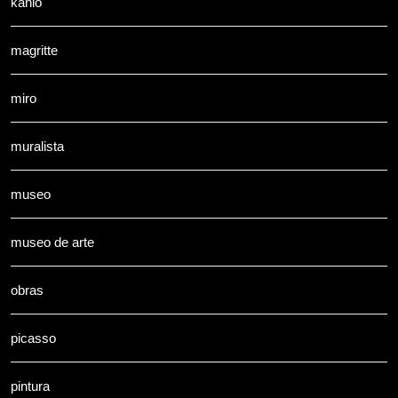
kahlo
magritte
miro
muralista
museo
museo de arte
obras
picasso
pintura