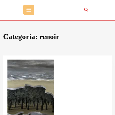
Botón
de
apertura
Categoría:
renoir