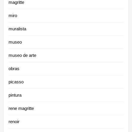
magritte
miro
muralista
museo
museo de arte
obras
picasso
pintura
rene magritte
renoir