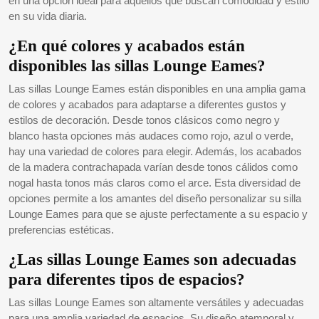
en una opción ideal para aquellos que buscan comodidad y estilo
en su vida diaria.
¿En qué colores y acabados están
disponibles las sillas Lounge Eames?
Las sillas Lounge Eames están disponibles en una amplia gama
de colores y acabados para adaptarse a diferentes gustos y
estilos de decoración. Desde tonos clásicos como negro y
blanco hasta opciones más audaces como rojo, azul o verde,
hay una variedad de colores para elegir. Además, los acabados
de la madera contrachapada varían desde tonos cálidos como
nogal hasta tonos más claros como el arce. Esta diversidad de
opciones permite a los amantes del diseño personalizar su silla
Lounge Eames para que se ajuste perfectamente a su espacio y
preferencias estéticas.
¿Las sillas Lounge Eames son adecuadas
para diferentes tipos de espacios?
Las sillas Lounge Eames son altamente versátiles y adecuadas
para una amplia variedad de espacios. Su diseño atemporal y