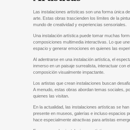
Las instalaciones artísticas son una forma única d
arte. Estas obras trascienden los límites de la pint
mundo de creatividad y experiencias sensoriales.
Una instalación artística puede tomar muchas form
composiciones multimedia interactivas. Lo que une
espacio y generar emociones en quienes las exper
Al adentrarse en una instalación artística, el espec
inmerso en un paisaje surrealista, interactuar co
composición visualmente impactante.
Los artistas que crean instalaciones buscan desafia
A menudo, estas obras abordan temas sociales, polí
quienes las visitan.
En la actualidad, las instalaciones artísticas se h
presente en museos, galerías e incluso espacios púb
hace especialmente atractivas para artistas emerg