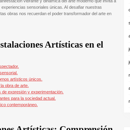
anifestación vibrante y dinámica del arte moderno que invita a
 experiencias sensoriales únicas. Al desafiar nuestras
as obras nos recuerdan el poder transformador del arte en
stalaciones Artísticas en el
espectador.
sensorial.
nos artísticos únicos.
la obra de arte.
s de expresión y experimentación.
antes para la sociedad actual.
stico contemporáneo.
iones Artísticas: Comprensión,