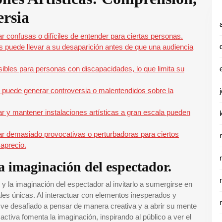
ersia
ar confusas o difíciles de entender para ciertas personas.
s puede llevar a su desaparición antes de que una audiencia
sibles para personas con discapacidades, lo que limita su
es puede generar controversia o malentendidos sobre la
ear y mantener instalaciones artísticas a gran escala pueden
tar demasiado provocativas o perturbadoras para ciertos
aprecio.
la imaginación del espectador.
d y la imaginación del espectador al invitarlo a sumergirse en
es únicas. Al interactuar con elementos inesperados y
 ve desafiado a pensar de manera creativa y a abrir su mente
tiva fomenta la imaginación, inspirando al público a ver el