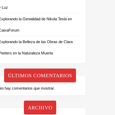
y Luz
Explorando la Genialidad de Nikola Tesla en
CaixaForum
Explorando la Belleza de las Obras de Clara
Peeters en la Naturaleza Muerta
ÚLTIMOS COMENTARIOS
No hay comentarios que mostrar.
ARCHIVO