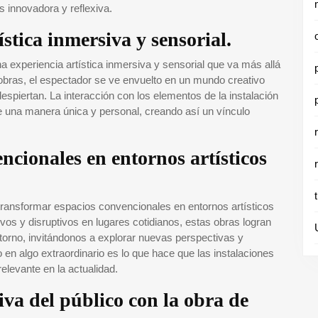
 innovadora y reflexiva.
stica inmersiva y sensorial.
na experiencia artística inmersiva y sensorial que va más allá
obras, el espectador se ve envuelto en un mundo creativo
spiertan. La interacción con los elementos de la instalación
de una manera única y personal, creando así un vínculo
cionales en entornos artísticos
 transformar espacios convencionales en entornos artísticos
ivos y disruptivos en lugares cotidianos, estas obras logran
torno, invitándonos a explorar nuevas perspectivas y
 en algo extraordinario es lo que hace que las instalaciones
elevante en la actualidad.
iva del público con la obra de