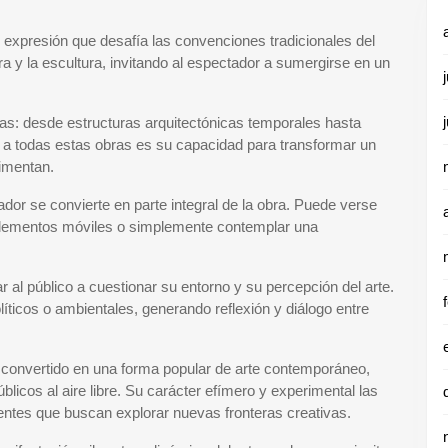
e expresión que desafía las convenciones tradicionales del
ura y la escultura, invitando al espectador a sumergirse en un
as: desde estructuras arquitectónicas temporales hasta
 a todas estas obras es su capacidad para transformar un
imentan.
tador se convierte en parte integral de la obra. Puede verse
n elementos móviles o simplemente contemplar una
r al público a cuestionar su entorno y su percepción del arte.
ticos o ambientales, generando reflexión y diálogo entre
an convertido en una forma popular de arte contemporáneo,
licos al aire libre. Su carácter efímero y experimental las
entes que buscan explorar nuevas fronteras creativas.