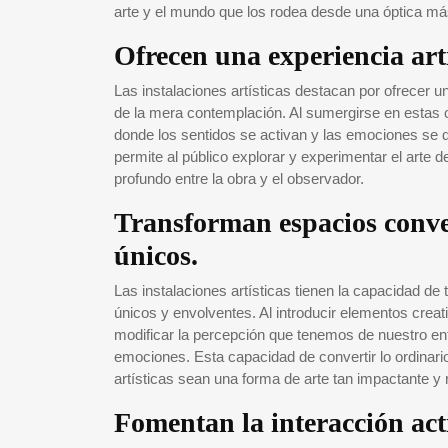
arte y el mundo que los rodea desde una óptica más
Ofrecen una experiencia artí
Las instalaciones artísticas destacan por ofrecer u
de la mera contemplación. Al sumergirse en estas 
donde los sentidos se activan y las emociones se de
permite al público explorar y experimentar el arte 
profundo entre la obra y el observador.
Transforman espacios conven
únicos.
Las instalaciones artísticas tienen la capacidad de
únicos y envolventes. Al introducir elementos creat
modificar la percepción que tenemos de nuestro en
emociones. Esta capacidad de convertir lo ordinario
artísticas sean una forma de arte tan impactante y r
Fomentan la interacción act