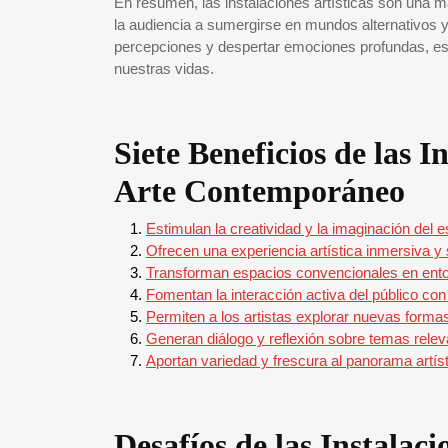
En resumen, las instalaciones artísticas son una m
la audiencia a sumergirse en mundos alternativos y
percepciones y despertar emociones profundas, est
nuestras vidas.
Siete Beneficios de las In
Arte Contemporáneo
Estimulan la creatividad y la imaginación del 
Ofrecen una experiencia artística inmersiva y 
Transforman espacios convencionales en entor
Fomentan la interacción activa del público con 
Permiten a los artistas explorar nuevas forma
Generan diálogo y reflexión sobre temas relev
Aportan variedad y frescura al panorama artí
Desafíos de las Instalac