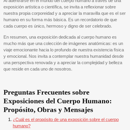
Al adentrarse en el mundo del cuerpo humano a través de una
exposición artística o científica, se invita a reflexionar sobre
nuestra propia corporeidad y a apreciar la maravilla que es el ser
humano en su forma más básica. Es un recordatorio de que
cada cuerpo es único, hermoso y digno de ser celebrado.
En resumen, una exposición dedicada al cuerpo humano es
mucho más que una colección de imágenes anatómicas: es un
viaje emocionante hacia lo profundo de nuestra existencia física
y emocional. Nos invita a contemplar nuestra humanidad desde
una perspectiva renovada y a apreciar la complejidad y belleza
que reside en cada uno de nosotros.
Preguntas Frecuentes sobre
Exposiciones del Cuerpo Humano:
Propósito, Obras y Mensajes
¿Cuál es el propósito de una exposición sobre el cuerpo
humano?