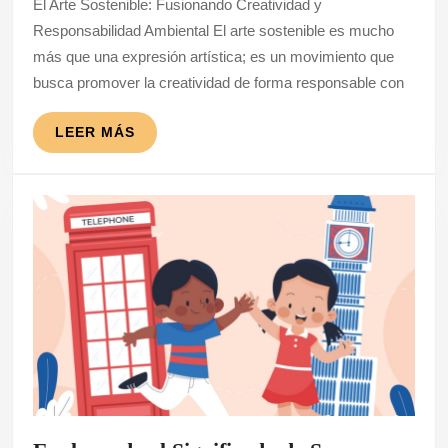
El Arte Sostenible: Fusionando Creatividad y
con
Responsabilidad Ambiental El arte sostenible es mucho
Responsabilidad
más que una expresión artística; es un movimiento que
Ambiental
busca promover la creatividad de forma responsable con
LEER
LEER MÁS
MÁS