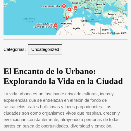
Categorías:
Uncategorized
El Encanto de lo Urbano:
Explorando la Vida en la Ciudad
La vida urbana es un fascinante crisol de culturas, ideas y
experiencias que se entrelazan en el telón de fondo de
rascacielos, calles bulliciosas y luces parpadeantes. Las
ciudades son como organismos vivos que respiran, crecen y
evolucionan constantemente, atrayendo a personas de todas
partes en busca de oportunidades, diversidad y emoción.