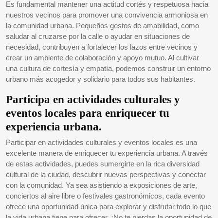
Es fundamental mantener una actitud cortés y respetuosa hacia
nuestros vecinos para promover una convivencia armoniosa en
la comunidad urbana. Pequeños gestos de amabilidad, como
saludar al cruzarse por la calle o ayudar en situaciones de
necesidad, contribuyen a fortalecer los lazos entre vecinos y
crear un ambiente de colaboración y apoyo mutuo. Al cultivar
una cultura de cortesía y empatía, podemos construir un entorno
urbano más acogedor y solidario para todos sus habitantes.
Participa en actividades culturales y
eventos locales para enriquecer tu
experiencia urbana.
Participar en actividades culturales y eventos locales es una
excelente manera de enriquecer tu experiencia urbana. A través
de estas actividades, puedes sumergirte en la rica diversidad
cultural de la ciudad, descubrir nuevas perspectivas y conectar
con la comunidad. Ya sea asistiendo a exposiciones de arte,
conciertos al aire libre o festivales gastronómicos, cada evento
ofrece una oportunidad única para explorar y disfrutar todo lo que
la vida urbana tiene para ofrecer. ¡No te pierdas la oportunidad de