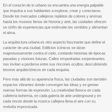
En el corazón de lo urbano se encuentra una energía palpable
que impulsa a sus habitantes a explorar, crear y conectarse.
Desde los mercados callejeros repletos de colores y aromas
hasta los museos llenos de historia y arte, las ciudades ofrecen
un sinfín de experiencias que estimulan los sentidos y alimentan
el alma.
La arquitectura urbana es otro aspecto fascinante que define el
carácter de una ciudad. Edificios icónicos se alzan
majestuosamente contra el cielo, contando historias de épocas
pasadas y visiones futuras. Calles empedradas serpenteantes
nos invitan a perderse entre sus rincones ocultos, descubriendo
tesoros arquitectónicos en cada esquina.
Pero más allá de su apariencia física, las ciudades son también
espacios vibrantes donde convergen las ideas y se gestan
nuevas formas de expresión. La creatividad florece en cada
cafetería bohemia, en cada galería de arte underground y en
cada rincón donde la música callejera llena el aire con su
melodía improvisada.