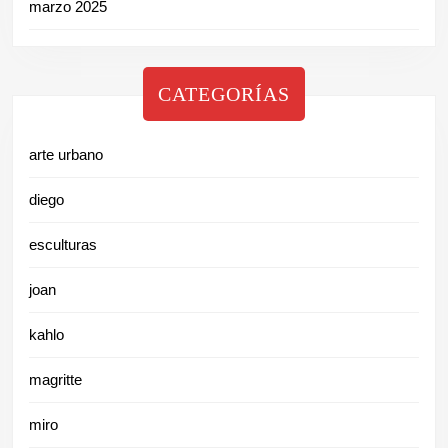
marzo 2025
CATEGORÍAS
arte urbano
diego
esculturas
joan
kahlo
magritte
miro