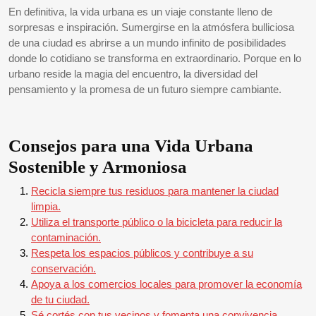
En definitiva, la vida urbana es un viaje constante lleno de
sorpresas e inspiración. Sumergirse en la atmósfera bulliciosa
de una ciudad es abrirse a un mundo infinito de posibilidades
donde lo cotidiano se transforma en extraordinario. Porque en lo
urbano reside la magia del encuentro, la diversidad del
pensamiento y la promesa de un futuro siempre cambiante.
Consejos para una Vida Urbana
Sostenible y Armoniosa
Recicla siempre tus residuos para mantener la ciudad
limpia.
Utiliza el transporte público o la bicicleta para reducir la
contaminación.
Respeta los espacios públicos y contribuye a su
conservación.
Apoya a los comercios locales para promover la economía
de tu ciudad.
Sé cortés con tus vecinos y fomenta una convivencia