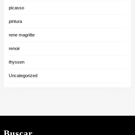
picasso
pintura
rene magritte
renoir
thyssen
Uncategorized
Buscar