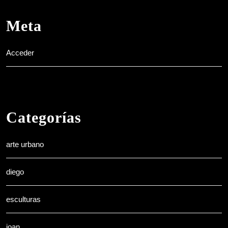
Meta
Acceder
Categorías
arte urbano
diego
esculturas
joan