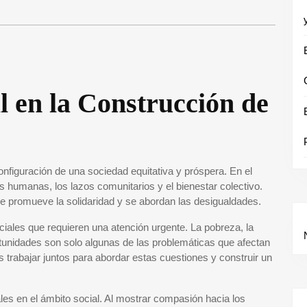
al en la Construcción de
onfiguración de una sociedad equitativa y próspera. En el
s humanas, los lazos comunitarios y el bienestar colectivo.
 se promueve la solidaridad y se abordan las desigualdades.
ciales que requieren una atención urgente. La pobreza, la
portunidades son solo algunas de las problemáticas que afectan
 trabajar juntos para abordar estas cuestiones y construir un
les en el ámbito social. Al mostrar compasión hacia los