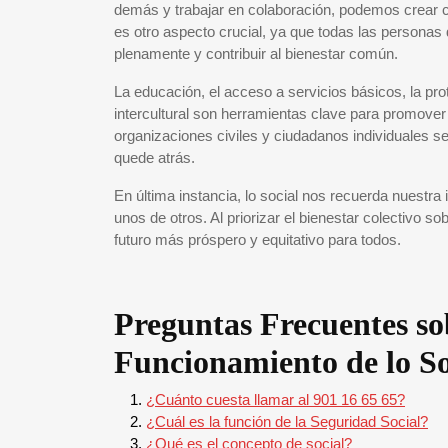
demás y trabajar en colaboración, podemos crear 
es otro aspecto crucial, ya que todas las personas
plenamente y contribuir al bienestar común.
La educación, el acceso a servicios básicos, la pr
intercultural son herramientas clave para promover
organizaciones civiles y ciudadanos individuales s
quede atrás.
En última instancia, lo social nos recuerda nuestr
unos de otros. Al priorizar el bienestar colectivo 
futuro más próspero y equitativo para todos.
Preguntas Frecuentes so
Funcionamiento de lo So
¿Cuánto cuesta llamar al 901 16 65 65?
¿Cuál es la función de la Seguridad Social?
¿Qué es el concepto de social?