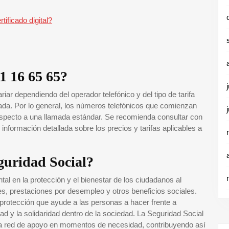
tificado digital?
1 16 65 65?
iar dependiendo del operador telefónico y del tipo de tarifa
mada. Por lo general, los números telefónicos que comienzan
 respecto a una llamada estándar. Se recomienda consultar con
información detallada sobre los precios y tarifas aplicables a
eguridad Social?
l en la protección y el bienestar de los ciudadanos al
es, prestaciones por desempleo y otros beneficios sociales.
 protección que ayude a las personas a hacer frente a
ad y la solidaridad dentro de la sociedad. La Seguridad Social
na red de apoyo en momentos de necesidad, contribuyendo así