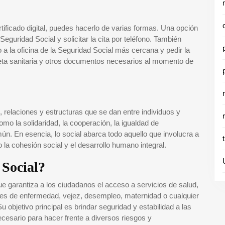
ertificado digital, puedes hacerlo de varias formas. Una opción
Seguridad Social y solicitar la cita por teléfono. También
a la oficina de la Seguridad Social más cercana y pedir la
jeta sanitaria y otros documentos necesarios al momento de
s, relaciones y estructuras que se dan entre individuos y
mo la solidaridad, la cooperación, la igualdad de
mún. En esencia, lo social abarca todo aquello que involucra a
la cohesión social y el desarrollo humano integral.
 Social?
e garantiza a los ciudadanos el acceso a servicios de salud,
es de enfermedad, vejez, desempleo, maternidad o cualquier
u objetivo principal es brindar seguridad y estabilidad a las
esario para hacer frente a diversos riesgos y