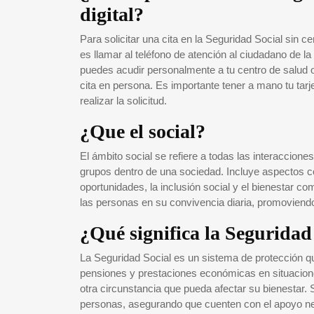
digital?
Para solicitar una cita en la Seguridad Social sin c
es llamar al teléfono de atención al ciudadano de la 
puedes acudir personalmente a tu centro de salud o 
cita en persona. Es importante tener a mano tu tar
realizar la solicitud.
¿Que el social?
El ámbito social se refiere a todas las interaccione
grupos dentro de una sociedad. Incluye aspectos co
oportunidades, la inclusión social y el bienestar co
las personas en su convivencia diaria, promoviendo 
¿Qué significa la Seguridad
La Seguridad Social es un sistema de protección qu
pensiones y prestaciones económicas en situacion
otra circunstancia que pueda afectar su bienestar. S
personas, asegurando que cuenten con el apoyo nec