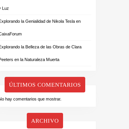
y Luz
Explorando la Genialidad de Nikola Tesla en
CaixaForum
Explorando la Belleza de las Obras de Clara
Peeters en la Naturaleza Muerta
ÚLTIMOS COMENTARIOS
No hay comentarios que mostrar.
ARCHIVO