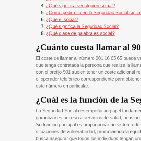
¿Qué significa ser alguien social?
¿Cómo pedir cita en la Seguridad Social sin cer
¿Que el social?
¿Qué significa la Seguridad Social?
¿Qué clase de palabra es social?
¿Cuánto cuesta llamar al 90
El coste de llamar al número 901 16 65 65 puede var
que tenga contratada la persona que realiza la lla
con el prefijo 901 suelen tener un coste adicional
el operador telefónico correspondiente para obtener 
este número en particular.
¿Cuál es la función de la S
La Seguridad Social desempeña un papel fundamenta
garantizarles acceso a servicios de salud, pension
Su función principal es proporcionar un sistema de
situaciones de vulnerabilidad, promoviendo la equid
busca asegurar que todos los individuos tengan u