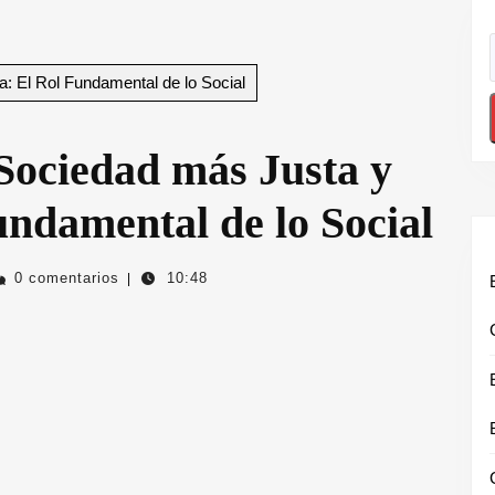
: El Rol Fundamental de lo Social
Sociedad más Justa y
undamental de lo Social
ctivourbanolugris
0 comentarios
10:48
|