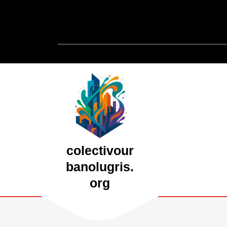
Saltar
al
contenido
Saltar
al
contenido
colectivour
banolugris.
org