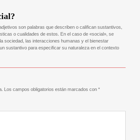
cial?
adjetivos son palabras que describen o califican sustantivos,
sticas o cualidades de estos. En el caso de «social», se
n la sociedad, las interacciones humanas y el bienestar
un sustantivo para especificar su naturaleza en el contexto
a.
Los campos obligatorios están marcados con
*