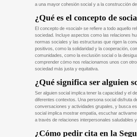
a una mayor cohesión social y a la construcción de
¿Qué es el concepto de socia
El concepto de «social» se refiere a todo aquello re
sociedad. Incluye aspectos como las relaciones hum
normas sociales y las estructuras que rigen la conv
positivos, como la solidaridad y la cooperación, co
comunidades, como la exclusión social o la desigu
comprender cómo nos relacionamos unos con otros
sociedad más justa y equitativa.
¿Qué significa ser alguien s
Ser alguien social implica tener la capacidad y el 
diferentes contextos. Una persona social disfruta 
conversaciones y actividades grupales, y busca est
social implica mostrar empatía, escuchar activament
a través de relaciones interpersonales saludables 
¿Cómo pedir cita en la Segur