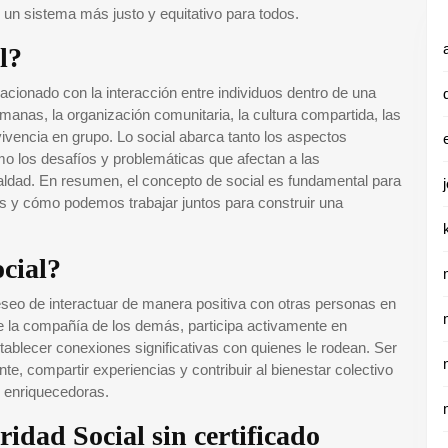
 un sistema más justo y equitativo para todos.
l?
lacionado con la interacción entre individuos dentro de una
anas, la organización comunitaria, la cultura compartida, las
ivencia en grupo. Lo social abarca tanto los aspectos
mo los desafíos y problemáticas que afectan a las
aldad. En resumen, el concepto de social es fundamental para
 y cómo podemos trabajar juntos para construir una
ocial?
deseo de interactuar de manera positiva con otras personas en
de la compañía de los demás, participa activamente en
ablecer conexiones significativas con quienes le rodean. Ser
e, compartir experiencias y contribuir al bienestar colectivo
y enriquecedoras.
idad Social sin certificado