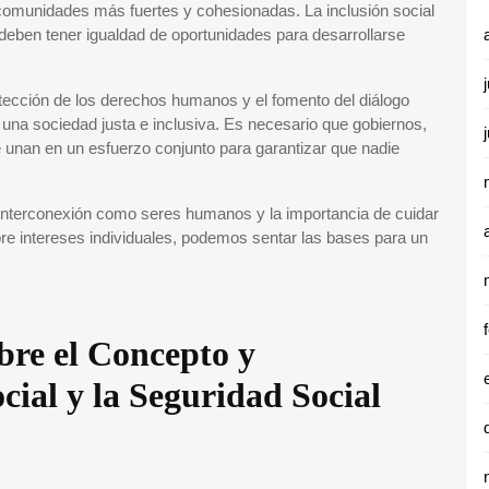
comunidades más fuertes y cohesionadas. La inclusión social
 deben tener igualdad de oportunidades para desarrollarse
otección de los derechos humanos y el fomento del diálogo
 una sociedad justa e inclusiva. Es necesario que gobiernos,
e unan en un esfuerzo conjunto para garantizar que nadie
a interconexión como seres humanos y la importancia de cuidar
sobre intereses individuales, podemos sentar las bases para un
bre el Concepto y
cial y la Seguridad Social