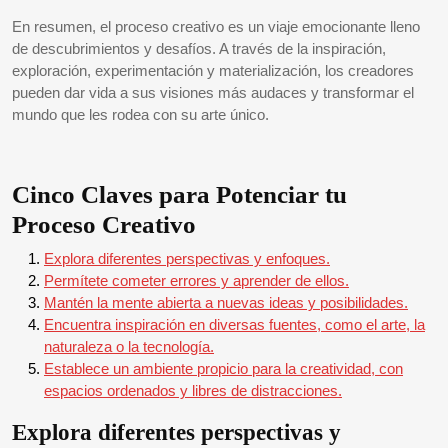
En resumen, el proceso creativo es un viaje emocionante lleno
de descubrimientos y desafíos. A través de la inspiración,
exploración, experimentación y materialización, los creadores
pueden dar vida a sus visiones más audaces y transformar el
mundo que les rodea con su arte único.
Cinco Claves para Potenciar tu
Proceso Creativo
Explora diferentes perspectivas y enfoques.
Permítete cometer errores y aprender de ellos.
Mantén la mente abierta a nuevas ideas y posibilidades.
Encuentra inspiración en diversas fuentes, como el arte, la
naturaleza o la tecnología.
Establece un ambiente propicio para la creatividad, con
espacios ordenados y libres de distracciones.
Explora diferentes perspectivas y