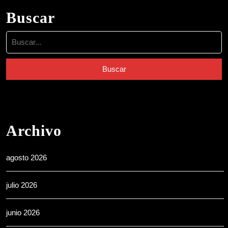
Buscar
Buscar:
Archivo
agosto 2026
julio 2026
junio 2026