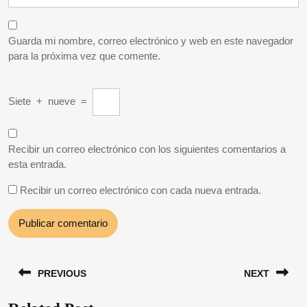
Guarda mi nombre, correo electrónico y web en este navegador
para la próxima vez que comente.
Siete
+
nueve
=
Recibir un correo electrónico con los siguientes comentarios a
esta entrada.
Recibir un correo electrónico con cada nueva entrada.
Navegación
PREVIOUS
NEXT
de
entradas
Entrada
Siguiente