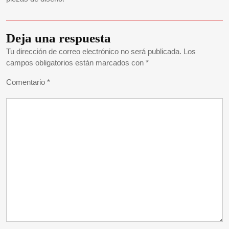
Deja una respuesta
Tu dirección de correo electrónico no será publicada.
Los
campos obligatorios están marcados con
*
Comentario
*