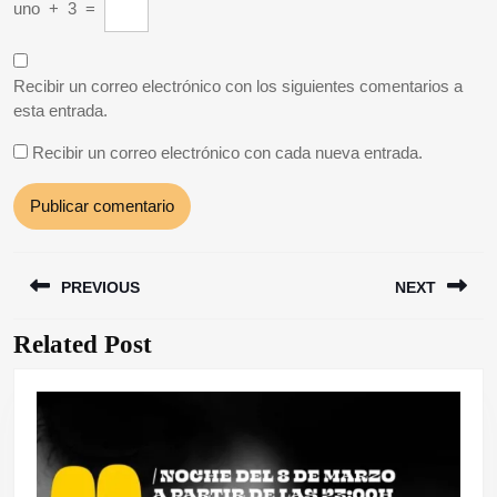
uno
+
3
=
Recibir un correo electrónico con los siguientes comentarios a
esta entrada.
Recibir un correo electrónico con cada nueva entrada.
Navegación
PREVIOUS
NEXT
de
entradas
Related Post
Entrada
Siguiente
anterior:
entrada: