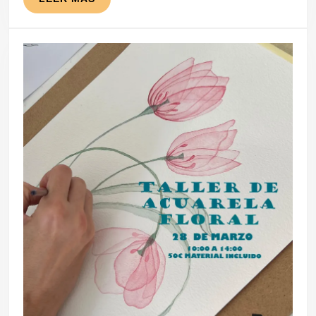
de
MÁS
Inspiración
Artística