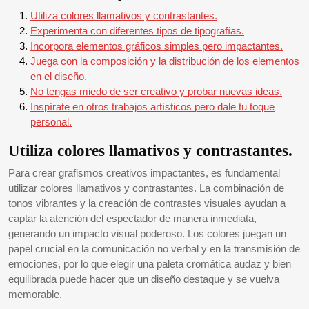
Utiliza colores llamativos y contrastantes.
Experimenta con diferentes tipos de tipografías.
Incorpora elementos gráficos simples pero impactantes.
Juega con la composición y la distribución de los elementos
en el diseño.
No tengas miedo de ser creativo y probar nuevas ideas.
Inspírate en otros trabajos artísticos pero dale tu toque
personal.
Utiliza colores llamativos y contrastantes.
Para crear grafismos creativos impactantes, es fundamental
utilizar colores llamativos y contrastantes. La combinación de
tonos vibrantes y la creación de contrastes visuales ayudan a
captar la atención del espectador de manera inmediata,
generando un impacto visual poderoso. Los colores juegan un
papel crucial en la comunicación no verbal y en la transmisión de
emociones, por lo que elegir una paleta cromática audaz y bien
equilibrada puede hacer que un diseño destaque y se vuelva
memorable.