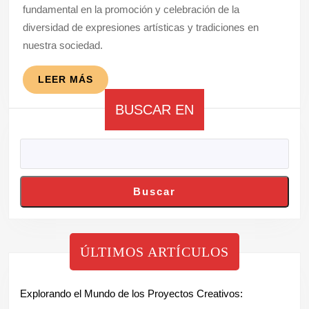
fundamental en la promoción y celebración de la
de
diversidad de expresiones artísticas y tradiciones en
Eventos
nuestra sociedad.
Artísticos
LEER
LEER MÁS
MÁS
BUSCAR EN
Buscar
ÚLTIMOS ARTÍCULOS
Explorando el Mundo de los Proyectos Creativos: