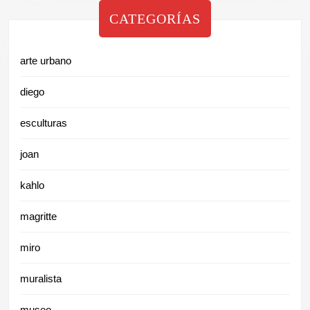
CATEGORÍAS
arte urbano
diego
esculturas
joan
kahlo
magritte
miro
muralista
museo