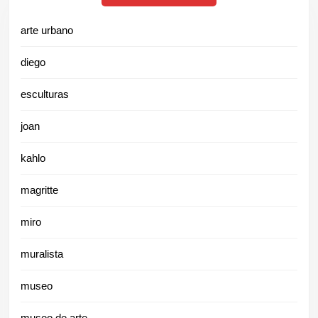
arte urbano
diego
esculturas
joan
kahlo
magritte
miro
muralista
museo
museo de arte