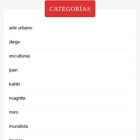
CATEGORÍAS
arte urbano
diego
esculturas
joan
kahlo
magritte
miro
muralista