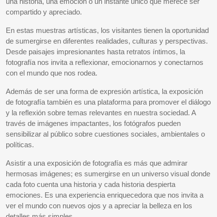
una historia, una emoción o un instante único que merece ser
compartido y apreciado.
En estas muestras artísticas, los visitantes tienen la oportunidad
de sumergirse en diferentes realidades, culturas y perspectivas.
Desde paisajes impresionantes hasta retratos íntimos, la
fotografía nos invita a reflexionar, emocionarnos y conectarnos
con el mundo que nos rodea.
Además de ser una forma de expresión artística, la exposición
de fotografía también es una plataforma para promover el diálogo
y la reflexión sobre temas relevantes en nuestra sociedad. A
través de imágenes impactantes, los fotógrafos pueden
sensibilizar al público sobre cuestiones sociales, ambientales o
políticas.
Asistir a una exposición de fotografía es más que admirar
hermosas imágenes; es sumergirse en un universo visual donde
cada foto cuenta una historia y cada historia despierta
emociones. Es una experiencia enriquecedora que nos invita a
ver el mundo con nuevos ojos y a apreciar la belleza en los
detalles más simples.