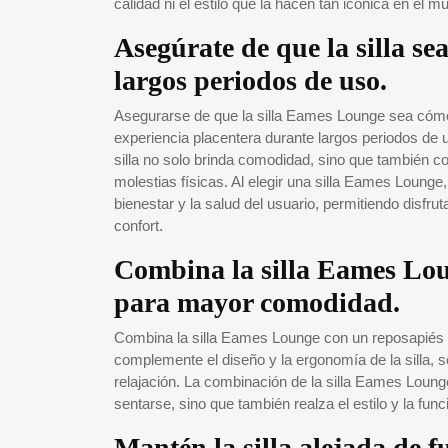
calidad ni el estilo que la hacen tan icónica en el m
Asegúrate de que la silla s
largos periodos de uso.
Asegurarse de que la silla Eames Lounge sea cóm
experiencia placentera durante largos periodos de
silla no solo brinda comodidad, sino que también 
molestias físicas. Al elegir una silla Eames Lounge, s
bienestar y la salud del usuario, permitiendo disf
confort.
Combina la silla Eames Lou
para mayor comodidad.
Combina la silla Eames Lounge con un reposapiés 
complemente el diseño y la ergonomía de la silla, s
relajación. La combinación de la silla Eames Loung
sentarse, sino que también realza el estilo y la fun
Mantén la silla alejada de f