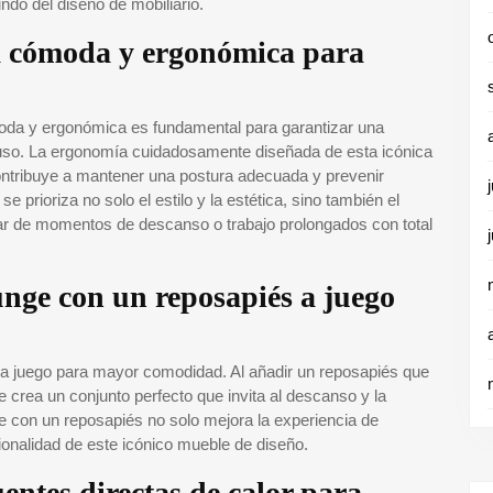
undo del diseño de mobiliario.
ea cómoda y ergonómica para
oda y ergonómica es fundamental para garantizar una
 uso. La ergonomía cuidadosamente diseñada de esta icónica
contribuye a mantener una postura adecuada y prevenir
e prioriza no solo el estilo y la estética, sino también el
rutar de momentos de descanso o trabajo prolongados con total
nge con un reposapiés a juego
a juego para mayor comodidad. Al añadir un reposapiés que
e crea un conjunto perfecto que invita al descanso y la
e con un reposapiés no solo mejora la experiencia de
cionalidad de este icónico mueble de diseño.
uentes directas de calor para