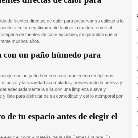
da de fuentes directas de calor para preservar su calidad a lo
or puede afectar negativamente tanto a la madera como al
protegerla de fuentes de calor excesivo, se garantiza que la
 durante muchos años.
la con un paño húmedo para
s Lounge con un paño húmedo para mantenerla en óptimas
r el polvo y la suciedad acumulados, preservando la belleza y
uidar adecuadamente la silla con una limpieza suave y
 y listo para disfrutar de su comodidad y estilo atemporal por
o de tu espacio antes de elegir el
e elegir el color y material de la silla Eames Lounge. Es