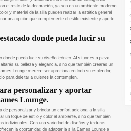
con el resto de la decoración, ya sea en un ambiente moderno
lor y material de la silla pueden realzar la estética general
onar una opción que complemente el estilo existente y aporte
 destacado donde pueda lucir su
 donde pueda lucir su diseño icónico. Al situar esta pieza
ltarás su belleza y elegancia, sino que también crearás un
la Eames Lounge merece ser apreciada en todo su esplendor,
lo para deleitar a quienes la contemplen.
ara personalizar y aportar
 Eames Lounge.
e personalizar y brindar un confort adicional a la silla
 un toque de estilo y color al ambiente, sino que también
as individuales. Con una variedad de diseños y texturas
ofrecen la oportunidad de adaptar la silla Eames Lounge a