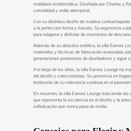
mobiliario emblemática. Diseñada por Charles y Ra
comodidad y estilo atemporal.
Con su distintivo diseño de madera contrachapada
a la perfección forma y función. Su ergonomía cu
para relajarse y disfrutar de momentos de descans
Además de su atractivo estético, la silla Eames Lo
materiales y técnicas de fabricación avanzadas par
generaciones posteriores de diseñadores y sigue s
A lo largo de los años, la silla Eames Lounge ha 
del diseño y coleccionistas. Su presencia en hogar
testimonio de su relevancia continua en el panora
En resumen, la silla Eames Lounge trasciende las 
que representa la excelencia en el diseño y la art
sofisticación que nunca pasa de moda.