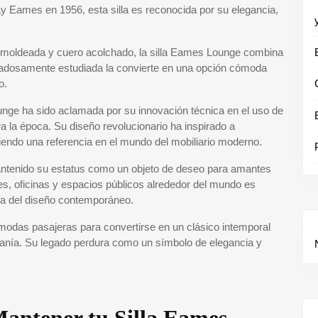
y Eames en 1956, esta silla es reconocida por su elegancia,
 moldeada y cuero acolchado, la silla Eames Lounge combina
idadosamente estudiada la convierte en una opción cómoda
o.
unge ha sido aclamada por su innovación técnica en el uso de
a la época. Su diseño revolucionario ha inspirado a
iendo una referencia en el mundo del mobiliario moderno.
mantenido su estatus como un objeto de deseo para amantes
es, oficinas y espacios públicos alrededor del mundo es
ma del diseño contemporáneo.
modas pasajeras para convertirse en un clásico intemporal
esanía. Su legado perdura como un símbolo de elegancia y