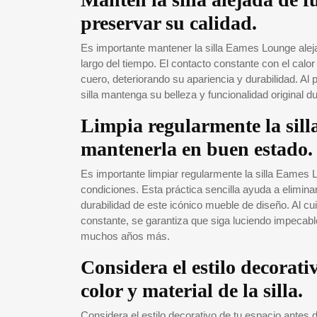
preservar su calidad.
Es importante mantener la silla Eames Lounge aleja
largo del tiempo. El contacto constante con el cal
cuero, deteriorando su apariencia y durabilidad. Al 
silla mantenga su belleza y funcionalidad original
Limpia regularmente la sil
mantenerla en buen estado.
Es importante limpiar regularmente la silla Eame
condiciones. Esta práctica sencilla ayuda a elimina
durabilidad de este icónico mueble de diseño. Al c
constante, se garantiza que siga luciendo impecable
muchos años más.
Considera el estilo decorativ
color y material de la silla.
Considera el estilo decorativo de tu espacio antes d