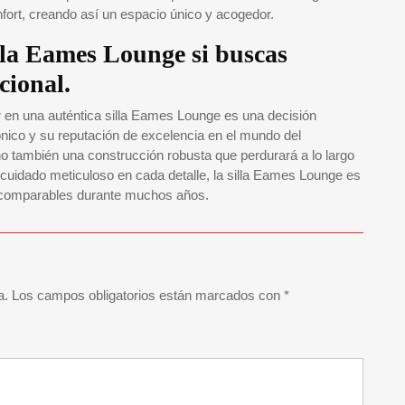
nfort, creando así un espacio único y acogedor.
illa Eames Lounge si buscas
cional.
ir en una auténtica silla Eames Lounge es una decisión
nico y su reputación de excelencia en el mundo del
sino también una construcción robusta que perdurará a lo largo
 cuidado meticuloso en cada detalle, la silla Eames Lounge es
 incomparables durante muchos años.
a.
Los campos obligatorios están marcados con
*