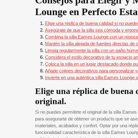
Consejos para Elegir y 
Lounge en Perfecto Est
Elige una réplica de buena calidad si no puedes 
Asegúrate de que la silla sea cómoda y ergon
Combina la silla Eames Lounge con un reposa
Mantén la silla alejada de fuentes directas de 
Limpia regularmente la silla con un paño húm
Considera el estilo decorativo de tu espacio ante
Coloca la silla en un lugar destacado donde pu
Añade cojines decorativos para personalizar y 
Invierte en una auténtica silla Eames Lounge s
Elige una réplica de buena c
original.
Si no puedes permitirte el original de la silla Eame
para asegurarte de obtener un producto que se asem
materiales, acabados y confort. Optar por una réplic
funcionalidad característica de la silla Eames Lo