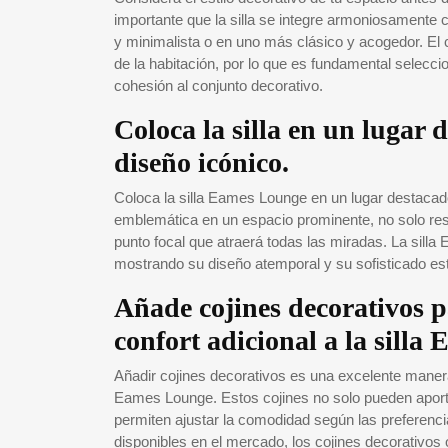
importante que la silla se integre armoniosamente 
y minimalista o en uno más clásico y acogedor. El co
de la habitación, por lo que es fundamental selecci
cohesión al conjunto decorativo.
Coloca la silla en un lugar
diseño icónico.
Coloca la silla Eames Lounge en un lugar destacado
emblemática en un espacio prominente, no solo resa
punto focal que atraerá todas las miradas. La sil
mostrando su diseño atemporal y su sofisticado esti
Añade cojines decorativos p
confort adicional a la silla
Añadir cojines decorativos es una excelente manera d
Eames Lounge. Estos cojines no solo pueden aportar
permiten ajustar la comodidad según las preferenci
disponibles en el mercado, los cojines decorativos 