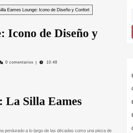
illa Eames Lounge: Icono de Diseño y Confort
: Icono de Diseño y
ectivourbanolugris
0 comentarios
10:48
|
: La Silla Eames
ha perdurado a lo largo de las décadas como una pieza de