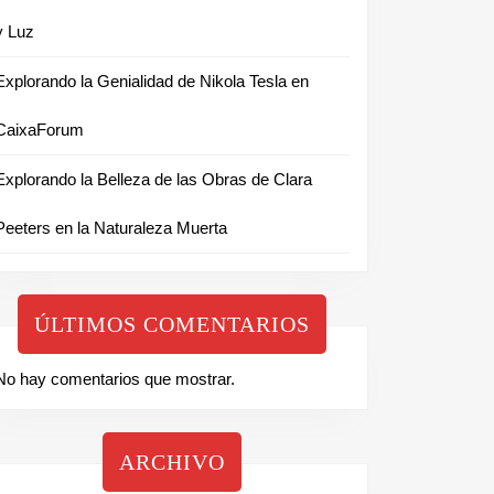
y Luz
Explorando la Genialidad de Nikola Tesla en
CaixaForum
Explorando la Belleza de las Obras de Clara
Peeters en la Naturaleza Muerta
ÚLTIMOS COMENTARIOS
No hay comentarios que mostrar.
ARCHIVO