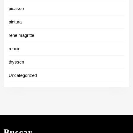
picasso
pintura
rene magritte
renoir
thyssen
Uncategorized
Buscar