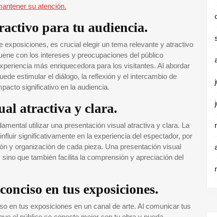
mantener su atención.
ractivo para tu audiencia.
e exposiciones, es crucial elegir un tema relevante y atractivo
uene con los intereses y preocupaciones del público
periencia más enriquecedora para los visitantes. Al abordar
ede estimular el diálogo, la reflexión y el intercambio de
mpacto significativo en la audiencia.
ual atractiva y clara.
mental utilizar una presentación visual atractiva y clara. La
fluir significativamente en la experiencia del espectador, por
ción y organización de cada pieza. Una presentación visual
, sino que también facilita la comprensión y apreciación del
conciso en tus exposiciones.
o en tus exposiciones en un canal de arte. Al comunicar tus
s que el público se conecte mejor con tu obra y pueda