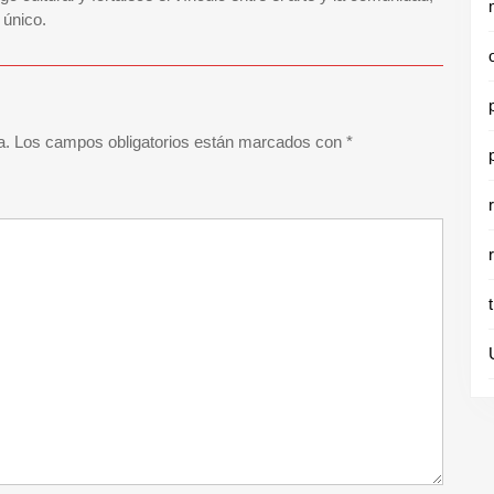
 único.
a.
Los campos obligatorios están marcados con
*