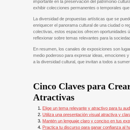
importante en la preservación del patrimonio cultu
exhibir colecciones permanentes o temporales que re
La diversidad de propuestas artísticas que se pued
enriquecer el panorama cultural de una ciudad o r
colectivas, estos espacios ofrecen oportunidades ún
reflexionar sobre temas relevantes para la socieda
En resumen, los canales de exposiciones son lugar
medio poderoso para expresar ideas, emociones y v
a la diversidad cultural, que invitan a todos a sume
Cinco Claves para Crear
Atractivas
Elige un tema relevante y atractivo para tu aud
Utiliza una presentación visual atractiva y clar
Mantén un lenguaje claro y conciso en tus exp
Practica tu discurso para ganar confianza al ha