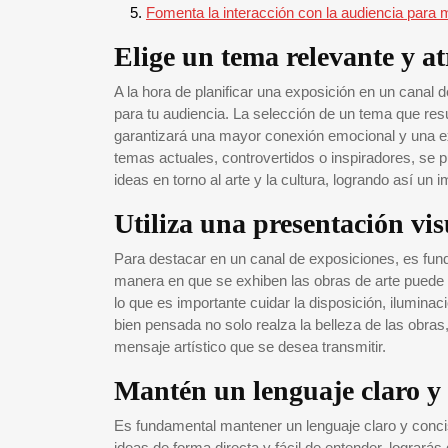
Fomenta la interacción con la audiencia para 
Elige un tema relevante y at
A la hora de planificar una exposición en un canal d
para tu audiencia. La selección de un tema que res
garantizará una mayor conexión emocional y una ex
temas actuales, controvertidos o inspiradores, se pu
ideas en torno al arte y la cultura, logrando así un i
Utiliza una presentación vis
Para destacar en un canal de exposiciones, es funda
manera en que se exhiben las obras de arte puede in
lo que es importante cuidar la disposición, ilumina
bien pensada no solo realza la belleza de las obras
mensaje artístico que se desea transmitir.
Mantén un lenguaje claro y 
Es fundamental mantener un lenguaje claro y concis
ideas de forma directa y fácil de entender, logrará