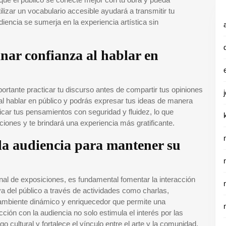
ilizar un vocabulario accesible ayudará a transmitir tu
encia se sumerja en la experiencia artística sin
anar confianza al hablar en
portante practicar tu discurso antes de compartir tus opiniones
 al hablar en público y podrás expresar tus ideas de manera
icar tus pensamientos con seguridad y fluidez, lo que
ciones y te brindará una experiencia más gratificante.
la audiencia para mantener su
nal de exposiciones, es fundamental fomentar la interacción
iva del público a través de actividades como charlas,
n ambiente dinámico y enriquecedor que permite una
cción con la audiencia no solo estimula el interés por las
 cultural y fortalece el vínculo entre el arte y la comunidad,