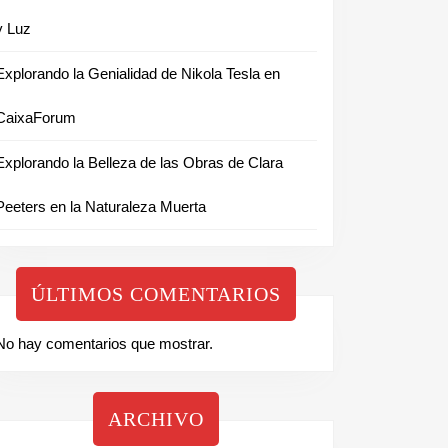
y Luz
Explorando la Genialidad de Nikola Tesla en
CaixaForum
Explorando la Belleza de las Obras de Clara
Peeters en la Naturaleza Muerta
ÚLTIMOS COMENTARIOS
No hay comentarios que mostrar.
ARCHIVO