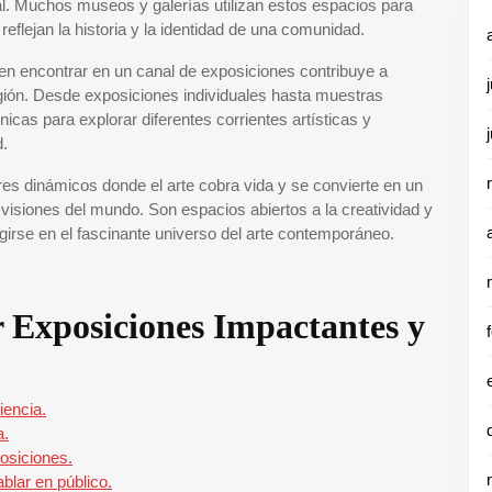
ral. Muchos museos y galerías utilizan estos espacios para
flejan la historia y la identidad de una comunidad.
en encontrar en un canal de exposiciones contribuye a
egión. Desde exposiciones individuales hasta muestras
icas para explorar diferentes corrientes artísticas y
d.
es dinámicos donde el arte cobra vida y se convierte en un
isiones del mundo. Son espacios abiertos a la creatividad y
rgirse en el fascinante universo del arte contemporáneo.
 Exposiciones Impactantes y
iencia.
a.
osiciones.
blar en público.