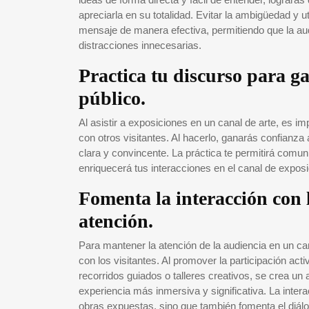
apreciarla en su totalidad. Evitar la ambigüedad y ut
mensaje de manera efectiva, permitiendo que la audi
distracciones innecesarias.
Practica tu discurso para g
público.
Al asistir a exposiciones en un canal de arte, es im
con otros visitantes. Al hacerlo, ganarás confianza
clara y convincente. La práctica te permitirá comun
enriquecerá tus interacciones en el canal de exposi
Fomenta la interacción con 
atención.
Para mantener la atención de la audiencia en un ca
con los visitantes. Al promover la participación act
recorridos guiados o talleres creativos, se crea u
experiencia más inmersiva y significativa. La intera
obras expuestas, sino que también fomenta el diálogo