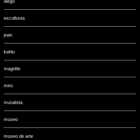
diego
esculturas
joan
kahlo
magritte
miro
muralista
museo
museo de arte