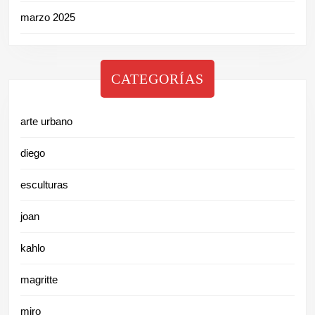
marzo 2025
CATEGORÍAS
arte urbano
diego
esculturas
joan
kahlo
magritte
miro