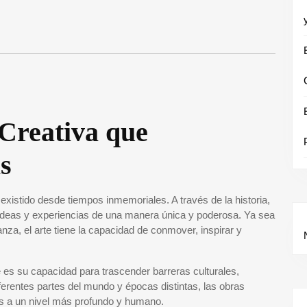
 Creativa que
s
existido desde tiempos inmemoriales. A través de la historia,
s, ideas y experiencias de una manera única y poderosa. Ya sea
danza, el arte tiene la capacidad de conmover, inspirar y
.
e es su capacidad para trascender barreras culturales,
iferentes partes del mundo y épocas distintas, las obras
nas a un nivel más profundo y humano.