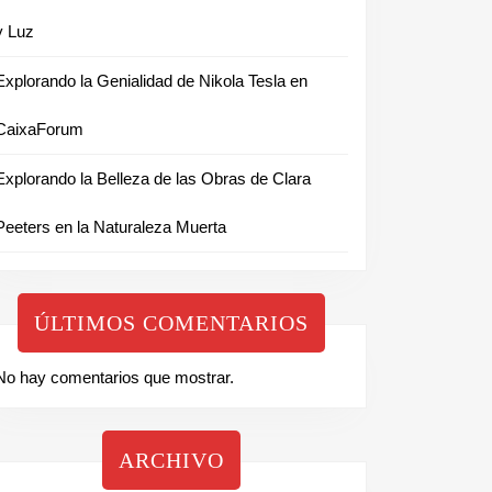
y Luz
Explorando la Genialidad de Nikola Tesla en
CaixaForum
Explorando la Belleza de las Obras de Clara
Peeters en la Naturaleza Muerta
ÚLTIMOS COMENTARIOS
No hay comentarios que mostrar.
ARCHIVO