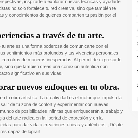
rspectivas, inspirarte a explorar nuevas técnicas y ayudarte
istas no solo fortalece tu red creativa, sino que también te
ias y conocimientos de quienes comparten tu pasión por el
riencias a través de tu arte.
 tu arte es una forma poderosa de comunicarte con el
 tus sentimientos más profundos y tus vivencias personales
con otros de maneras inesperadas. Al permitirte expresar lo
te, sino que también creas una conexión auténtica con
cto significativo en sus vidas.
lorar nuevos enfoques en tu obra.
 tu obra artística. La creatividad es el motor que impulsa la
 a salir de tu zona de confort y experimentar con nuevas
mundo de posibilidades infinitas que enriquecerán tu trabajo y
a del arte radica en la libertad de expresión y en la
idas para dar vida a creaciones únicas y auténticas. ¡Déjate
eres capaz de lograr!