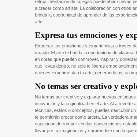
retroalimentación de colegas puede abrir nuevas pe
a crecer como artista. La colaboración con otros art
brinda la oportunidad de aprender de las experienc
arte.
Expresa tus emociones y expe
Expresar tus emociones y experiencias a través de
mundo. El arte te brinda la oportunidad de plasmar
en obras que pueden conmover, inspirar y conectar 
que llevas dentro, no solo te liberas emocionalmen
quienes experimentan tu arte, generando así un impa
No temas ser creativo y exp
No temas ser creativo y explorar nuevos enfoques en
innovación y la originalidad en el arte. Al atreverte
técnicas, estilos o conceptos, puedes descubrir un 
te permitirán crecer como artista. La verdadera magi
capacidad de romper con las convenciones establec
llevar por tu imaginación y sorpréndete con lo que 