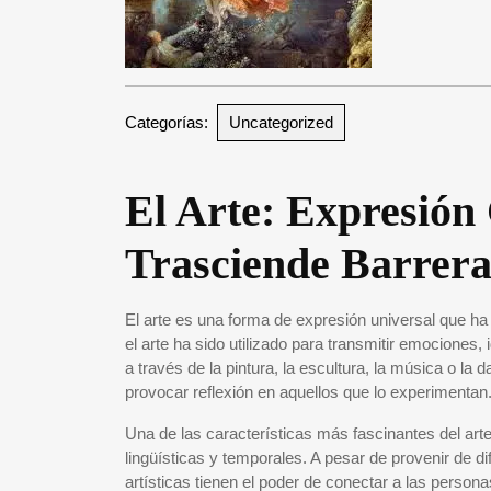
Categorías:
Uncategorized
El Arte: Expresión
Trasciende Barrera
El arte es una forma de expresión universal que ha 
el arte ha sido utilizado para transmitir emocione
a través de la pintura, la escultura, la música o la 
provocar reflexión en aquellos que lo experimentan
Una de las características más fascinantes del art
lingüísticas y temporales. A pesar de provenir de d
artísticas tienen el poder de conectar a las perso