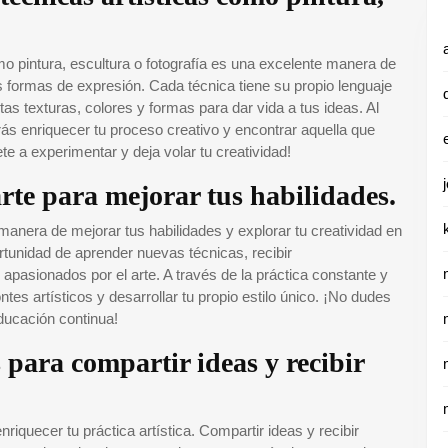
mo pintura, escultura o fotografía es una excelente manera de
s formas de expresión. Cada técnica tiene su propio lenguaje
ntas texturas, colores y formas para dar vida a tus ideas. Al
drás enriquecer tu proceso creativo y encontrar aquella que
vete a experimentar y deja volar tu creatividad!
 arte para mejorar tus habilidades.
 manera de mejorar tus habilidades y explorar tu creatividad en
rtunidad de aprender nuevas técnicas, recibir
 apasionados por el arte. A través de la práctica constante y
ntes artísticos y desarrollar tu propio estilo único. ¡No dudes
educación continua!
s para compartir ideas y recibir
riquecer tu práctica artística. Compartir ideas y recibir