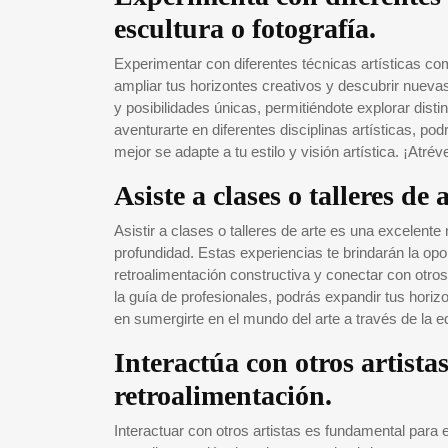
escultura o fotografía.
Experimentar con diferentes técnicas artísticas co
ampliar tus horizontes creativos y descubrir nueva
y posibilidades únicas, permitiéndote explorar disti
aventurarte en diferentes disciplinas artísticas, po
mejor se adapte a tu estilo y visión artística. ¡Atré
Asiste a clases o talleres de
Asistir a clases o talleres de arte es una excelente
profundidad. Estas experiencias te brindarán la opo
retroalimentación constructiva y conectar con otros
la guía de profesionales, podrás expandir tus horizo
en sumergirte en el mundo del arte a través de la 
Interactúa con otros artista
retroalimentación.
Interactuar con otros artistas es fundamental para en