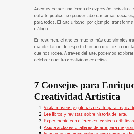
Además de ser una forma de expresión individual, el
del arte público, se pueden abordar temas sociales
para todos. El arte urbano, por ejemplo, transforma 
diálogo.
En resumen, el arte es mucho más que simples traz
manifestación del espíritu humano que nos conecta
que nos rodea. A través del arte, podemos explora
celebrar nuestra creatividad colectiva.
7 Consejos para Enrique
Creatividad Artística
Visita museos y galerías de arte para inspirart
Lee libros y revistas sobre historia del arte.
Experimenta con diferentes técnicas artísticas
Asiste a clases o talleres de arte para mejorar
Interactúa con otros artistas para compartir ide