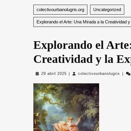
colectivourbanolugris.org
Uncategorized
Explorando el Arte: Una Mirada a la Creatividad
Explorando el Arte
Creatividad y la 
29
colec
29 abril 2025
colectivourbanolugris
|
|
abril
2025