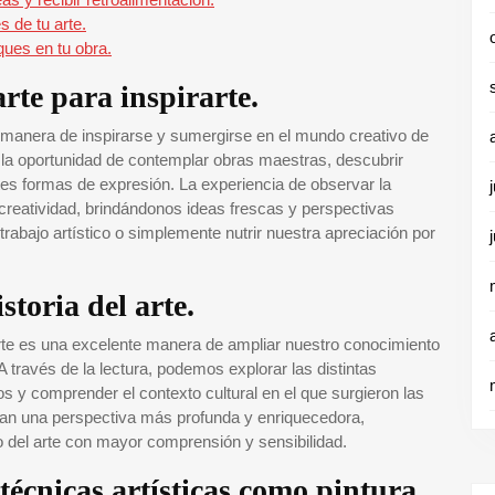
 de tu arte.
ques en tu obra.
arte para inspirarte.
e manera de inspirarse y sumergirse en el mundo creativo de
ene la oportunidad de contemplar obras maestras, descubrir
ntes formas de expresión. La experiencia de observar la
 creatividad, brindándonos ideas frescas y perspectivas
rabajo artístico o simplemente nutrir nuestra apreciación por
storia del arte.
 arte es una excelente manera de ampliar nuestro conocimiento
 A través de la lectura, podemos explorar las distintas
cos y comprender el contexto cultural en el que surgieron las
an una perspectiva más profunda y enriquecedora,
 del arte con mayor comprensión y sensibilidad.
técnicas artísticas como pintura,