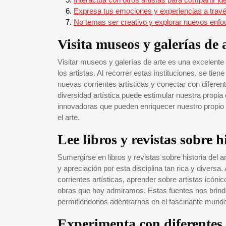
Expresa tus emociones y experiencias a través
No temas ser creativo y explorar nuevos enfo
Visita museos y galerías de 
Visitar museos y galerías de arte es una excelent
los artistas. Al recorrer estas instituciones, se ti
nuevas corrientes artísticas y conectar con difere
diversidad artística puede estimular nuestra propia
innovadoras que pueden enriquecer nuestro propio t
el arte.
Lee libros y revistas sobre hi
Sumergirse en libros y revistas sobre historia del
y apreciación por esta disciplina tan rica y diversa.
corrientes artísticas, aprender sobre artistas icóni
obras que hoy admiramos. Estas fuentes nos brind
permitiéndonos adentrarnos en el fascinante mundo
Experimenta con diferentes 