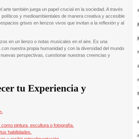
 arte también juega un papel crucial en la sociedad. A través
, políticos y medioambientales de manera creativa y accesible
espacios grises en lienzos vivos que invitan a la reflexión y al
os en un lienzo o notas musicales en el aire. Es una
 con nuestra propia humanidad y con la diversidad del mundo
r nuevas perspectivas, cuestionar nuestras creencias y
cer tu Experiencia y
e.
 como pintura, escultura o fotografía.
 tus habilidades.
as y recibir retroalimentación.