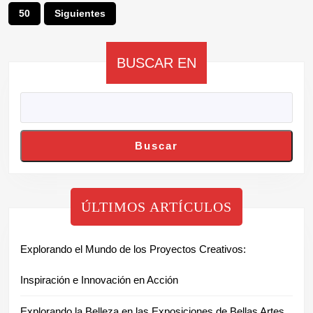
de
50
Siguientes
entradas
BUSCAR EN
Buscar
ÚLTIMOS ARTÍCULOS
Explorando el Mundo de los Proyectos Creativos:
Inspiración e Innovación en Acción
Explorando la Belleza en las Exposiciones de Bellas Artes