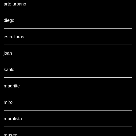
arte urbano
diego
esculturas
joan
kahlo
magritte
miro
muralista
museo