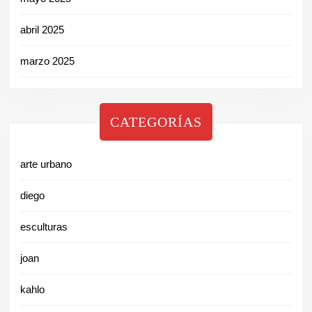
abril 2025
marzo 2025
CATEGORÍAS
arte urbano
diego
esculturas
joan
kahlo