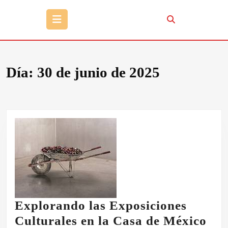
Botón
de
apertura
Día:
30 de junio de 2025
Explorando las Exposiciones
Exp
Culturales en la Casa de México